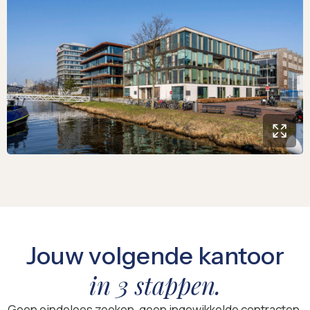
Jouw volgende kantoor
in 3 stappen.
Geen eindeloos zoeken, geen ingewikkelde contracten,