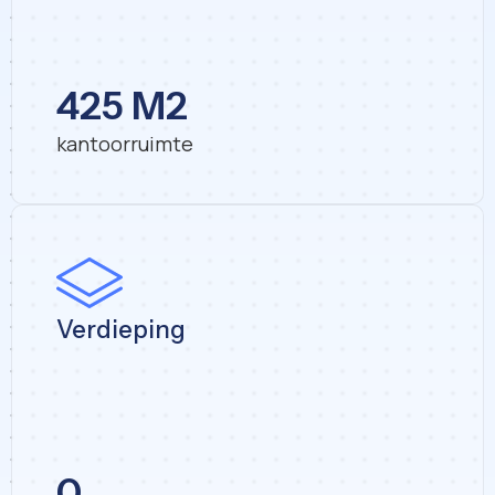
425 M2
kantoorruimte
Verdieping
0