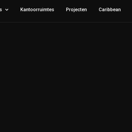
s
Kantoorruimtes
Projecten
Caribbean