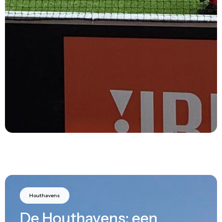
Houthavens
De Houthavens: een