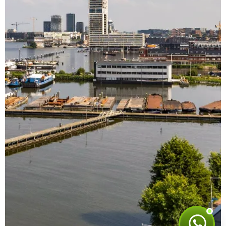
Heren2 Support
Online · doorgaans snel antwoord