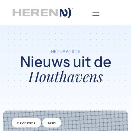
HET LAATSTE
Nieuws uit de
Houthavens
,
Houthavens
Sport