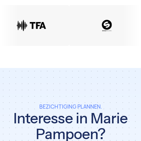
BEZICHTIGING PLANNEN.
Interesse in Marie
Pampoen?
Heren2 Support