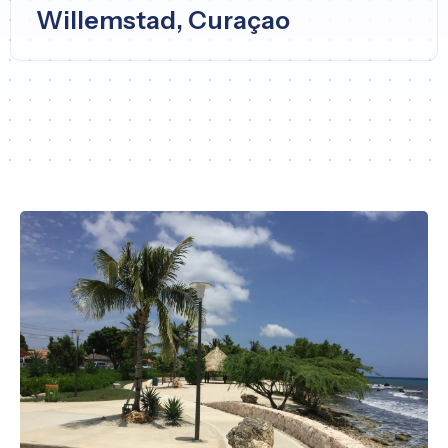
Willemstad, Curaçao