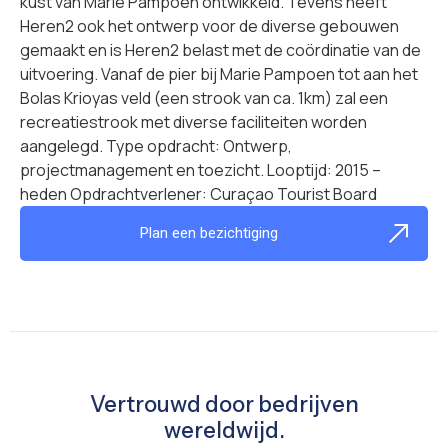
kust van Marie Pampoen ontwikkeld. Tevens heeft
Heren2 ook het ontwerp voor de diverse gebouwen
gemaakt en is Heren2 belast met de coördinatie van de
uitvoering. Vanaf de pier bij Marie Pampoen tot aan het
Bolas Krioyas veld (een strook van ca. 1km) zal een
recreatiestrook met diverse faciliteiten worden
aangelegd. Type opdracht: Ontwerp,
projectmanagement en toezicht. Looptijd: 2015 –
heden Opdrachtverlener: Curaçao Tourist Board
Plan een bezichtiging
Vertrouwd door bedrijven
wereldwijd.